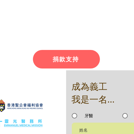
捐款支持
成為義工
我是一名...
牙醫