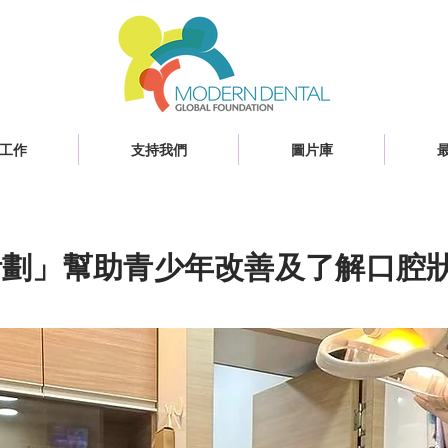
工作
支持我們
圖片庫
計劃」幫助青少年改善及了解口腔