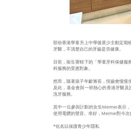
部份香港學童升上中學後甚少主動定期檢查
牙醫，不清楚自己的牙齒是否健康。
目前，衞生署轄下的「學童牙科保健服
科服務的受惠對象。
然而，隨著孩子年齡漸長，恆齒會慢慢
及此，基金會與一班熱心的香港牙醫及
洗牙服務。
其中一位參與計劃的女生Meimei表
使用電鑽的聲音。幸好，Meimei對
*化名以保護青少年隱私