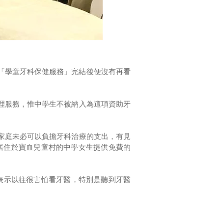
，自「學童牙科保健服務」完結後便沒有再看
理服務，惟中學生不被納入為這項資助牙
家庭未必可以負擔牙科治療的支出，有見
居住於寶血兒童村的中學女生提供免費的
她表示以往很害怕看牙醫，特別是聽到牙醫