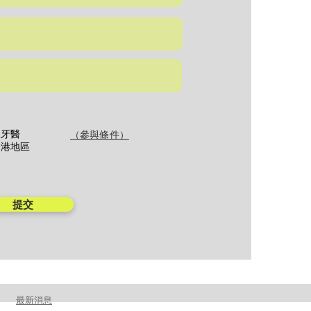
限牙醫
（參與條件）
香港地區
提交
​最新消息